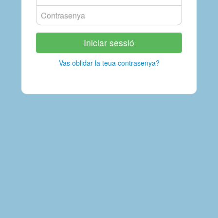
Vas oblidar la teua contrasenya?