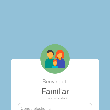
Benvingut,
Familiar
No eres un Familiar?