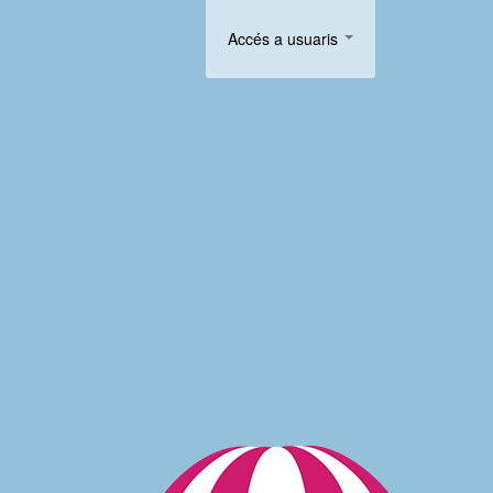
Accés a usuaris