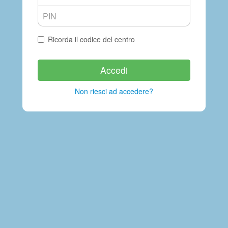
Ricorda il codice del centro
Accedi
Non riesci ad accedere?