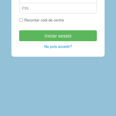
Recordar codi de centre
Iniciar sessió
No pots accedir?