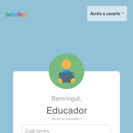
Accés a usuaris
Benvingut,
Educador
No ets un Educador?