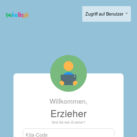
Zugriff auf Benutzer
Willkommen,
Erzieher
Sind Sie kein Erzieher?