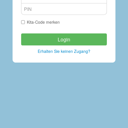
Kita-Code merken
Login
Erhalten Sie keinen Zugang?